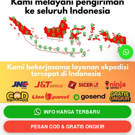
INFO HARGA TERBARU
`
PESAN COD & GRATIS ONGKIR
`