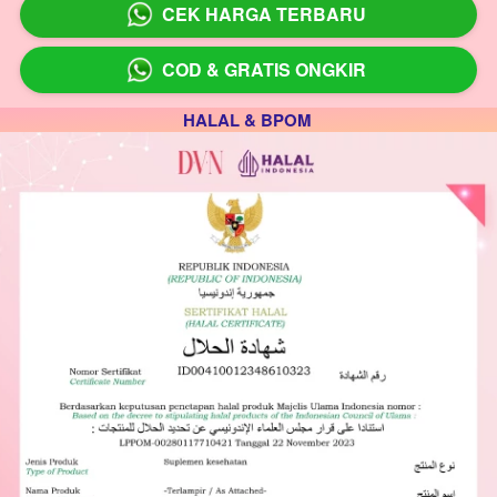
CEK HARGA TERBARU
`
COD & GRATIS ONGKIR
`
HALAL & BPOM