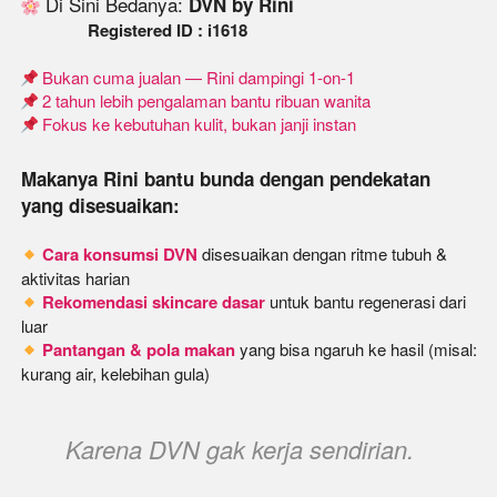
 Di Sini Bedanya: 
DVN by Rini
               Registered ID : i1618
 Bukan cuma jualan — Rini dampingi 1-on-1
 2 tahun lebih pengalaman bantu ribuan wanita
 Fokus ke kebutuhan kulit, bukan janji instan
Makanya Rini bantu bunda dengan pendekatan 
yang disesuaikan:
Cara konsumsi DVN
 disesuaikan dengan ritme tubuh & 
Rekomendasi skincare dasar
 untuk bantu regenerasi dari 
Pantangan & pola makan
 yang bisa ngaruh ke hasil (misal: 
kurang air, kelebihan gula)
Karena DVN gak kerja sendirian.