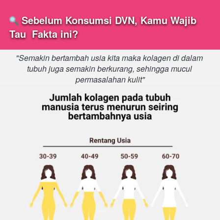
 Sebelum Konsumsi DVN, Kamu Wajib 
Tau  Fakta ini?
"Semakin bertambah usia kita maka kolagen di dalam 
tubuh juga semakin berkurang, sehingga mucul 
permasalahan kulit"