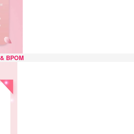
 & BPOM 