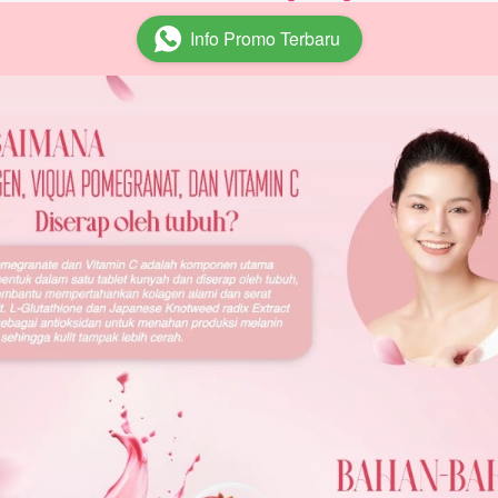
Info Promo Terbaru
`