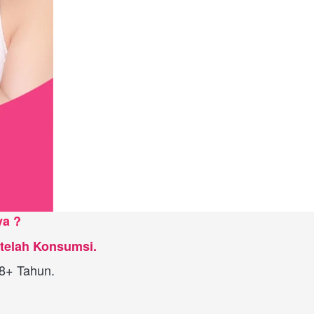
ya ?
telah Konsumsi.
68+ Tahun.