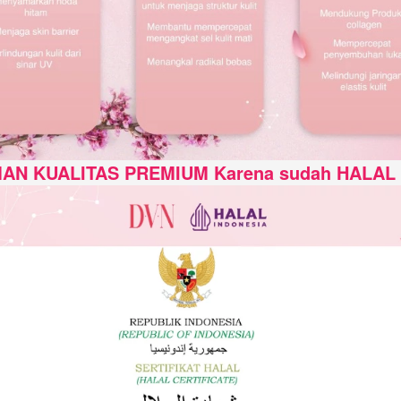
AN KUALITAS PREMIUM Karena sudah HALAL