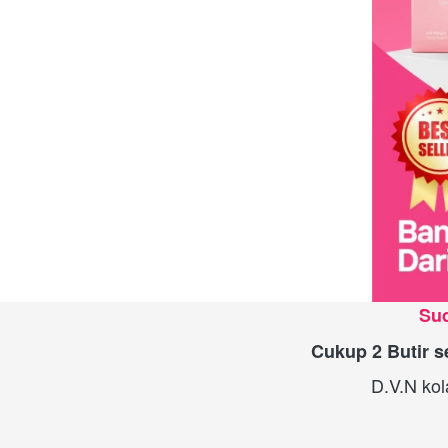
Sud
Cukup 2 Butir s
D.V.N kol