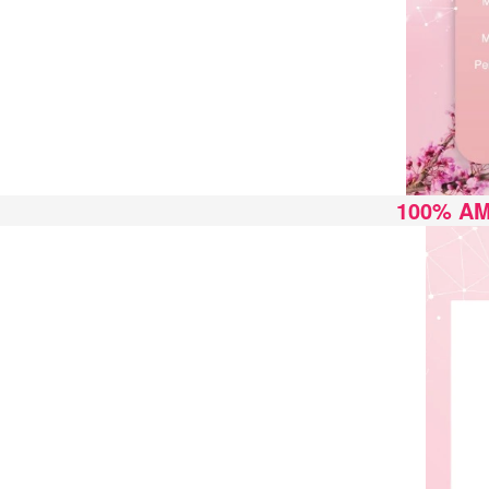
100% AM